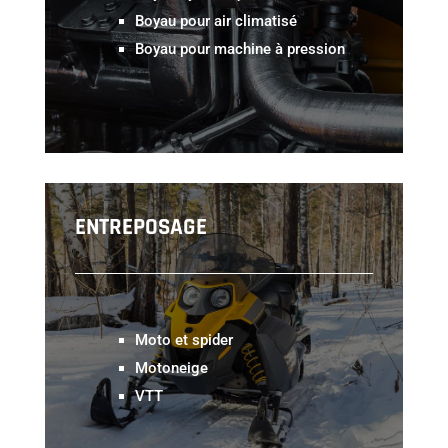
Boyau pour air climatisé
Boyau pour machine à pression
ENTREPOSAGE
Moto et spider
Motoneige
VTT