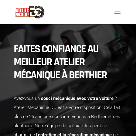
FAITES CONFIANCE AU
MEILLEUR ATELIER
MÉCANIQUE À BERTHIER
Avez-vous un
souci mécanique avec votre voiture
?
Atelier Mécanique DC est à votre disposition. Cela fait
plus de 25 ans que nous intervenons à Berthier et ses
alentours. Notre équipe de spécialistes peut se
charger de
l’entretien et la réparation mécanique
de