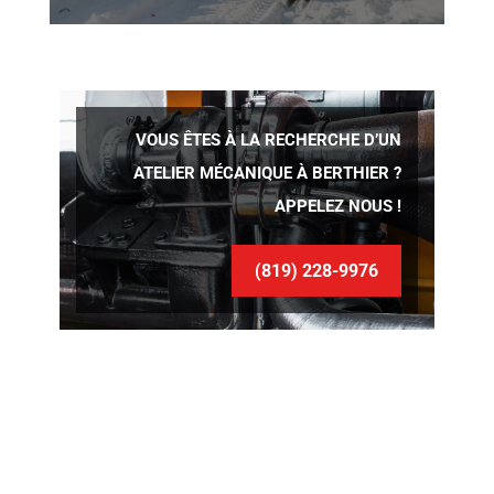
VOUS ÊTES À LA RECHERCHE D’UN
ATELIER MÉCANIQUE À BERTHIER ?
APPELEZ NOUS !
(819) 228-9976