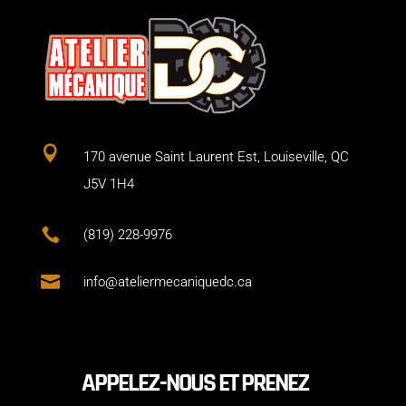

170 avenue Saint Laurent Est, Louiseville, QC
J5V 1H4

(819) 228-9976

info@ateliermecaniquedc.ca
APPELEZ-NOUS ET PRENEZ